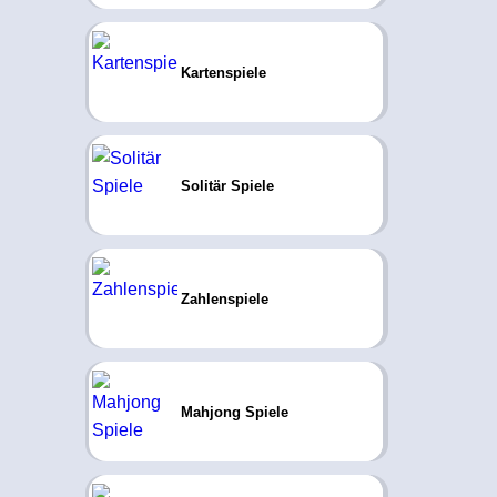
Kartenspiele
Solitär Spiele
Zahlenspiele
Mahjong Spiele