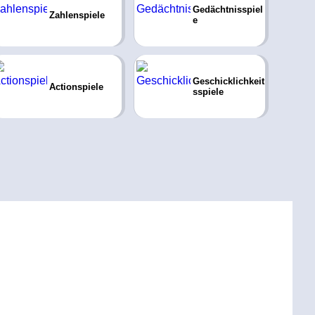
Gedächtnisspiel
Zahlenspiele
e
Geschicklichkeit
Actionspiele
sspiele