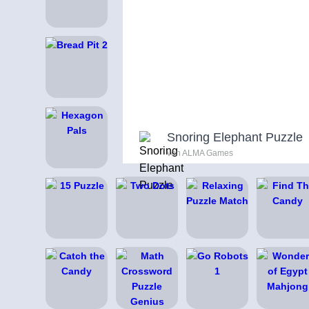
Snoring Elephant Puzzle
von ALMA Games