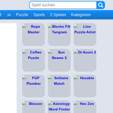
3
.io
Puzzle
Sports
2 Spieler
Kategorien