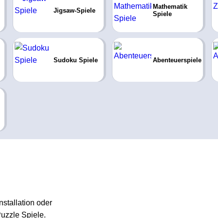
Mathematik
Jigsaw-Spiele
Spiele
Sudoku Spiele
Abenteuerspiele
stallation oder
Puzzle Spiele.