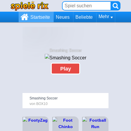
Mehr
Startseite
Neues
Beliebte
Smashing Soccer
Play
Smashing Soccer
von BOX10