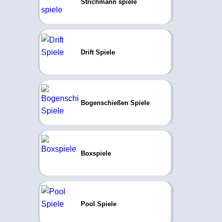
Strichmann spiele
Drift Spiele
Bogenschießen Spiele
Boxspiele
Pool Spiele