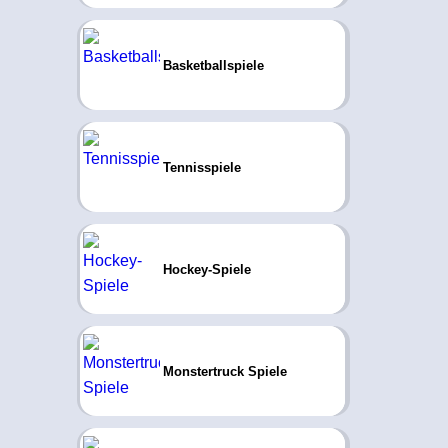
Basketballspiele
Tennisspiele
Hockey-Spiele
Monstertruck Spiele