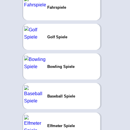
Fahrspiele
Golf Spiele
Bowling Spiele
Baseball Spiele
Elfmeter Spiele