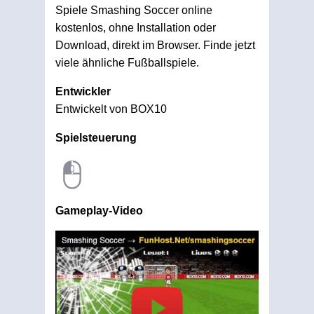
Spiele Smashing Soccer online
kostenlos, ohne Installation oder
Download, direkt im Browser. Finde jetzt
viele ähnliche Fußballspiele.
Entwickler
Entwickelt von BOX10
Spielsteuerung
Gameplay-Video