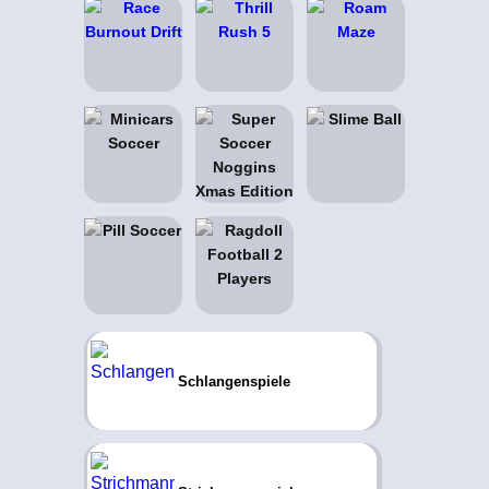
Schlangenspiele