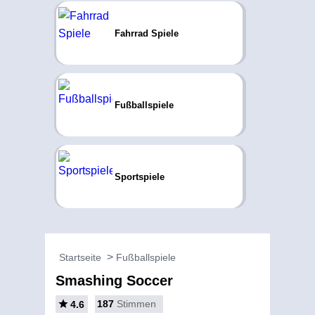
Fahrrad Spiele
Fußballspiele
Sportspiele
Startseite
Fußballspiele
Smashing Soccer
187
Stimmen
4.6