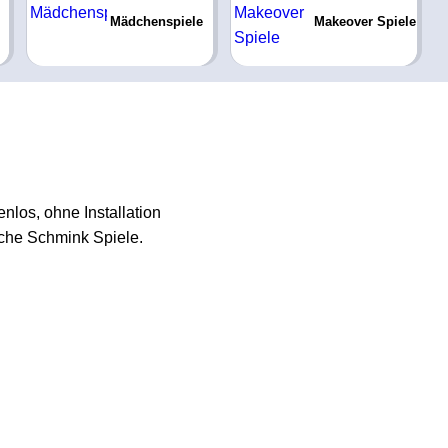
Mädchenspiele
Makeover Spiele
los, ohne Installation
iche Schmink Spiele.