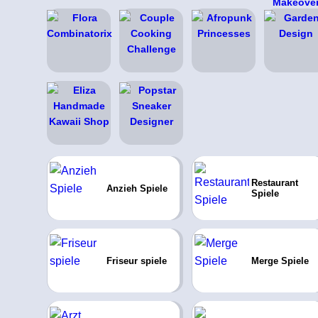
Restaurant
Anzieh Spiele
Spiele
Friseur spiele
Merge Spiele