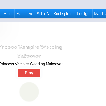
Auto
Mädchen
Schieß
Kochspiele
Lustige
Match 
rincess Vampire Wedding
Makeover
Play