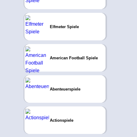
Elfmeter Spiele
American Football Spiele
Abenteuerspiele
Actionspiele