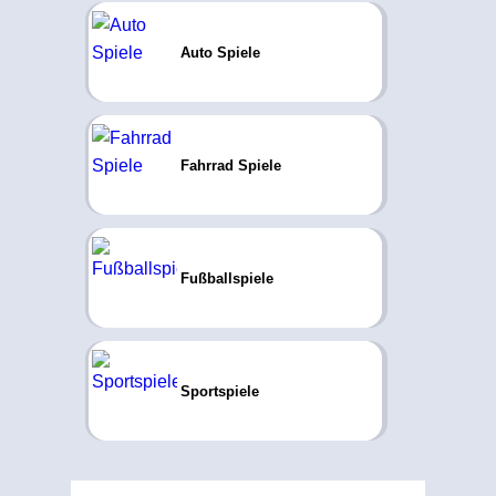
Auto Spiele
Fahrrad Spiele
Fußballspiele
Sportspiele