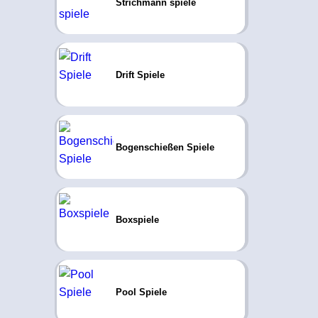
Strichmann spiele
Drift Spiele
Bogenschießen Spiele
Boxspiele
Pool Spiele