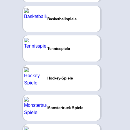
Basketballspiele
Tennisspiele
Hockey-Spiele
Monstertruck Spiele