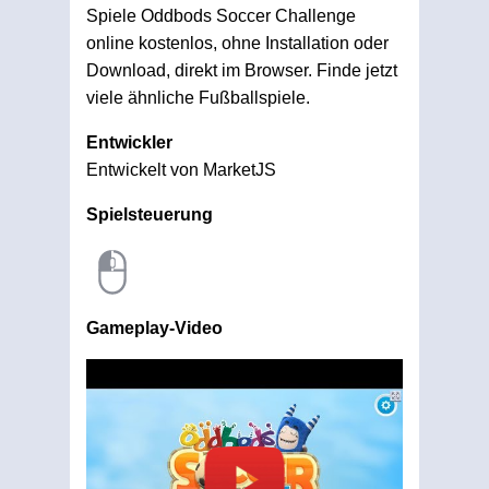
Spiele Oddbods Soccer Challenge
online kostenlos, ohne Installation oder
Download, direkt im Browser. Finde jetzt
viele ähnliche Fußballspiele.
Entwickler
Entwickelt von MarketJS
Spielsteuerung
Gameplay-Video