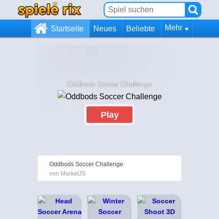
Mehr
Startseite
Neues
Beliebte
Oddbods Soccer Challenge
Play
Oddbods Soccer Challenge
von MarketJS