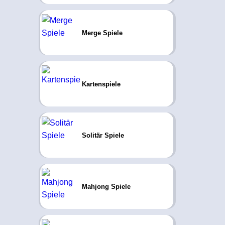
Merge Spiele
Kartenspiele
Solitär Spiele
Mahjong Spiele