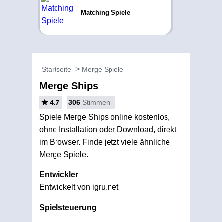
Matching Spiele
Startseite
Merge Spiele
Merge Ships
306
Stimmen
4.7
Spiele Merge Ships online kostenlos,
ohne Installation oder Download, direkt
im Browser. Finde jetzt viele ähnliche
Merge Spiele.
Entwickler
Entwickelt von igru.net
Spielsteuerung