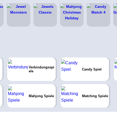
Verbindungsspi
Candy Spiel
ele
Mahjong Spiele
Matching Spiele