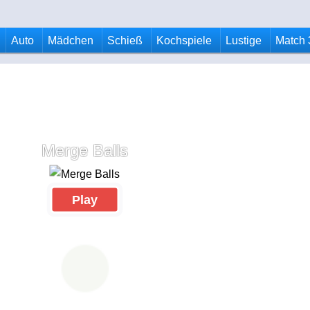
Auto
Mädchen
Schieß
Kochspiele
Lustige
Match 
Merge Balls
Play