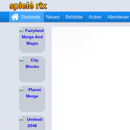
Startseite
Neues
Beliebte
Action
Abenteuer