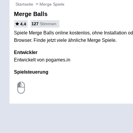
Startseite
Merge Spiele
Merge Balls
127
Stimmen
4.4
Spiele Merge Balls online kostenlos, ohne Installation o
Browser. Finde jetzt viele ähnliche Merge Spiele.
Entwickler
Entwickelt von pogames.in
Spielsteuerung