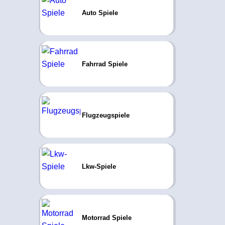
Auto Spiele
Fahrrad Spiele
Flugzeugspiele
Lkw-Spiele
Motorrad Spiele