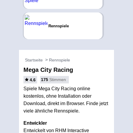
Rennspiele
Startseite
Rennspiele
Mega City Racing
175
Stimmen
4.6
Spiele Mega City Racing online
kostenlos, ohne Installation oder
Download, direkt im Browser. Finde jetzt
viele ähnliche Rennspiele.
Entwickler
Entwickelt von RHM Interactive