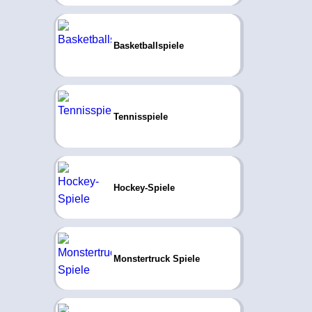
Basketballspiele
Tennisspiele
Hockey-Spiele
Monstertruck Spiele