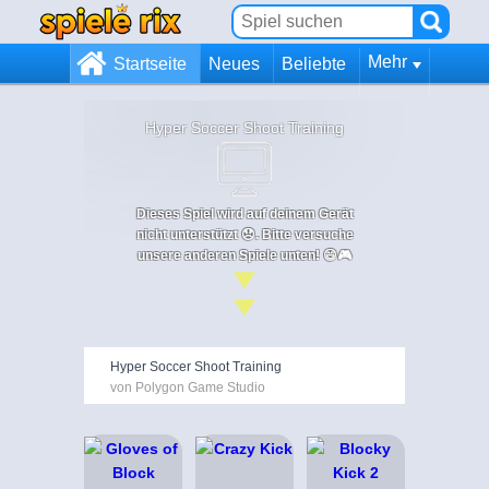
Mehr
Startseite
Neues
Beliebte
Hyper Soccer Shoot Training
Dieses Spiel wird auf deinem Gerät
nicht unterstützt 😞. Bitte versuche
unsere anderen Spiele unten! 😄🎮
Hyper Soccer Shoot Training
von Polygon Game Studio