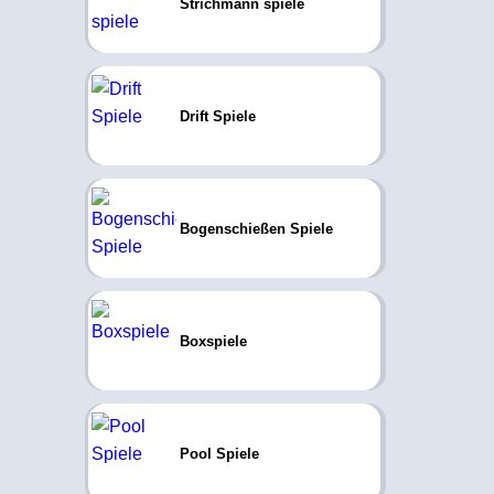
Strichmann spiele
Drift Spiele
Bogenschießen Spiele
Boxspiele
Pool Spiele