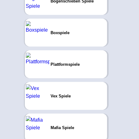
Bogenschießen Spiele
Boxspiele
Plattformspiele
Vex Spiele
Mafia Spiele