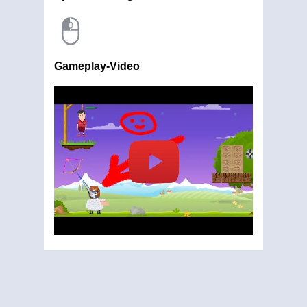
Gameplay-Video