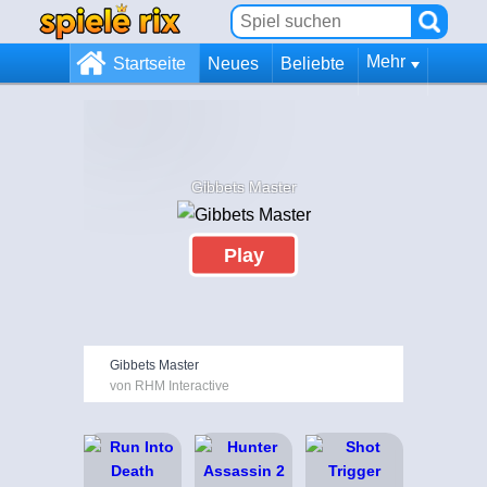
Mehr
Startseite
Neues
Beliebte
Gibbets Master
Play
Gibbets Master
von RHM Interactive