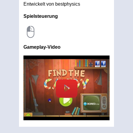
Entwickelt von bestphysics
Spielsteuerung
Gameplay-Video