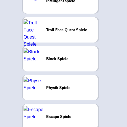
Intelligenzspiele
Troll Face Quest Spiele
Block Spiele
Physik Spiele
Escape Spiele