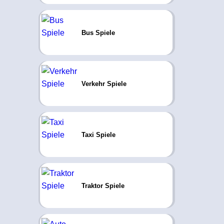
Bus Spiele
Verkehr Spiele
Taxi Spiele
Traktor Spiele