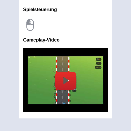
Spielsteuerung
Gameplay-Video