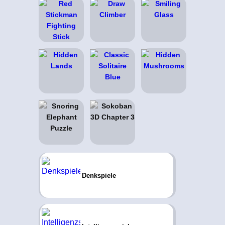
Denkspiele