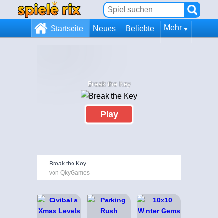
Mehr
Startseite
Neues
Beliebte
Break the Key
Play
Break the Key
von QkyGames