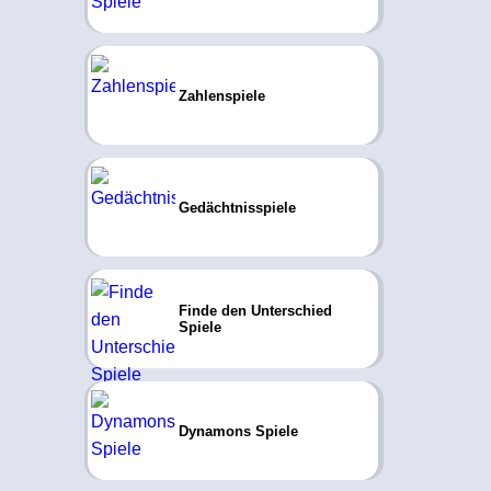
Zahlenspiele
Gedächtnisspiele
Finde den Unterschied
Spiele
Dynamons Spiele