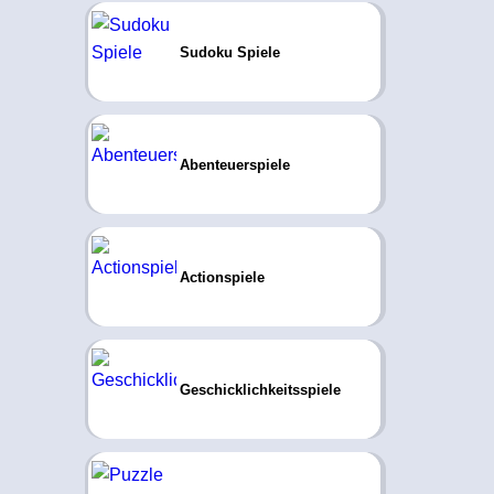
Sudoku Spiele
Abenteuerspiele
Actionspiele
Geschicklichkeitsspiele