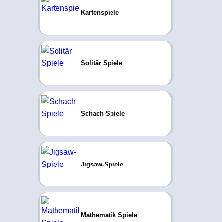
Kartenspiele
Solitär Spiele
Schach Spiele
Jigsaw-Spiele
Mathematik Spiele