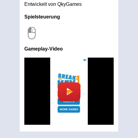
Entwickelt von QkyGames
Spielsteuerung
Gameplay-Video