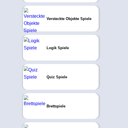
Versteckte Objekte Spiele
Logik Spiele
Quiz Spiele
Brettspiele