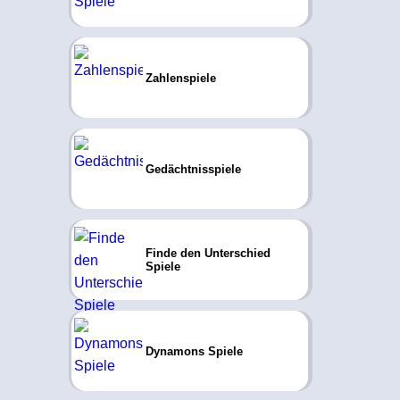
Zahlenspiele
Gedächtnisspiele
Finde den Unterschied
Spiele
Dynamons Spiele