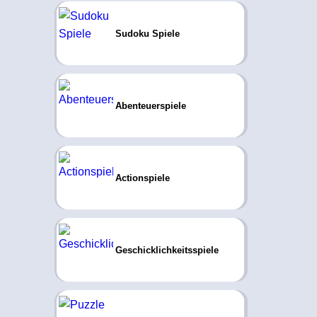
Sudoku Spiele
Abenteuerspiele
Actionspiele
Geschicklichkeitsspiele