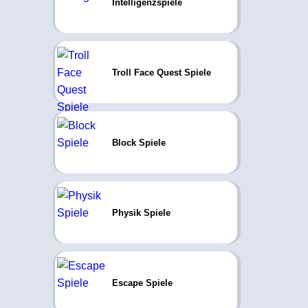
Intelligenzspiele
Troll Face Quest Spiele
Block Spiele
Physik Spiele
Escape Spiele