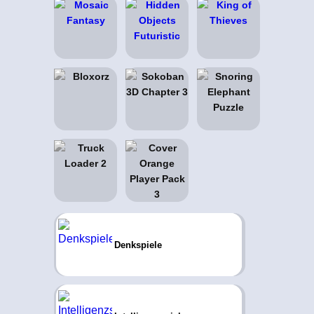
Denkspiele