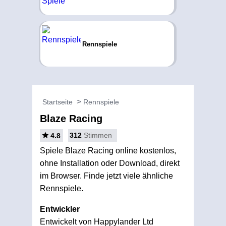
Rennspiele
Startseite
Rennspiele
Blaze Racing
312
Stimmen
4.8
Spiele Blaze Racing online kostenlos,
ohne Installation oder Download, direkt
im Browser. Finde jetzt viele ähnliche
Rennspiele.
Entwickler
Entwickelt von Happylander Ltd