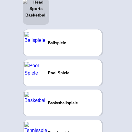
Ballspiele
Pool Spiele
Basketballspiele