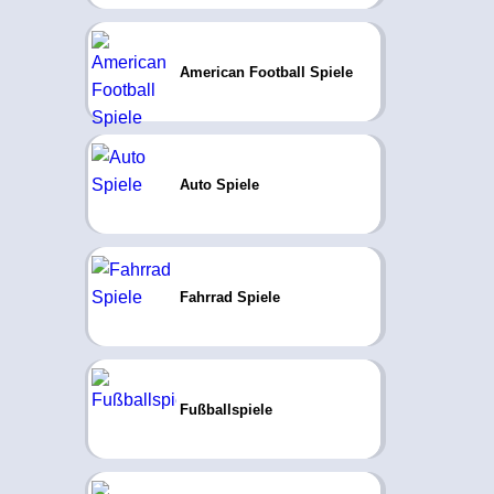
American Football Spiele
Auto Spiele
Fahrrad Spiele
Fußballspiele