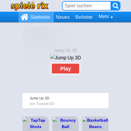
Mehr
Startseite
Neues
Beliebte
Jump Up 3D
Play
Jump Up 3D
von Traxnet OÜ