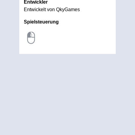
Entwickler
Entwickelt von QkyGames
Spielsteuerung