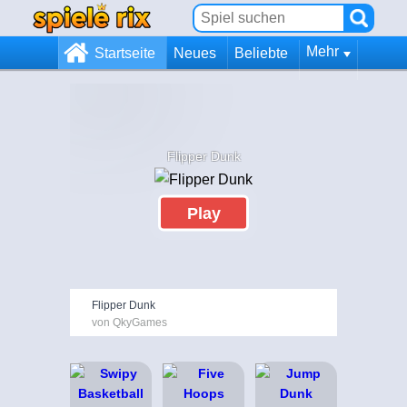
Mehr
Startseite
Neues
Beliebte
Flipper Dunk
Play
Flipper Dunk
von QkyGames