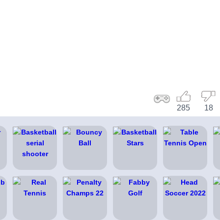
285
18