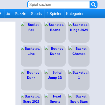
3
.io
Puzzle
Sports
2 Spieler
Kategorien