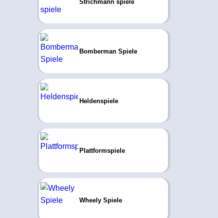
Strichmann spiele
Bomberman Spiele
Heldenspiele
Plattformspiele
Wheely Spiele