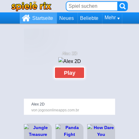
Mehr
Startseite
Neues
Beliebte
Alex 2D
Play
Alex 2D
von jogosonlineapps.com.br