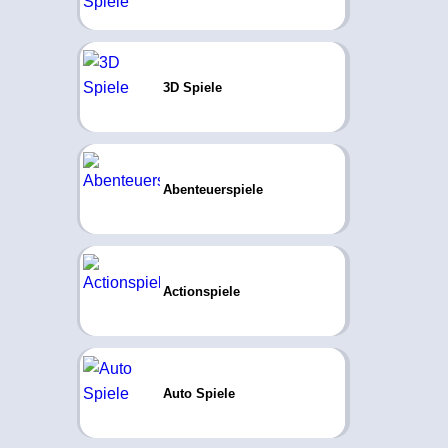
3D Spiele
Abenteuerspiele
Actionspiele
Auto Spiele