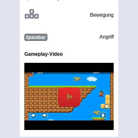
Bewegung
Spacebar
Angriff
Gameplay-Video