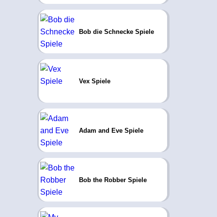
Bob die Schnecke Spiele
Vex Spiele
Adam and Eve Spiele
Bob the Robber Spiele