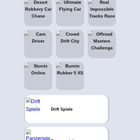
Drift Spiele