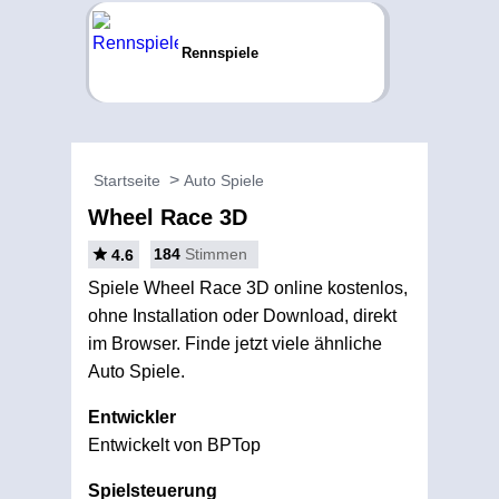
Rennspiele
Startseite
Auto Spiele
Wheel Race 3D
184
Stimmen
4.6
Spiele Wheel Race 3D online kostenlos,
ohne Installation oder Download, direkt
im Browser. Finde jetzt viele ähnliche
Auto Spiele.
Entwickler
Entwickelt von BPTop
Spielsteuerung