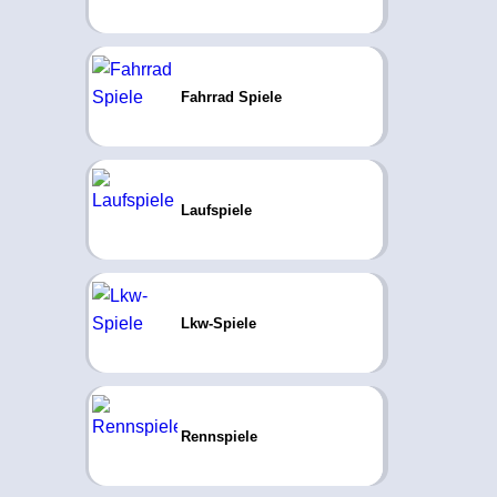
Fahrrad Spiele
Laufspiele
Lkw-Spiele
Rennspiele