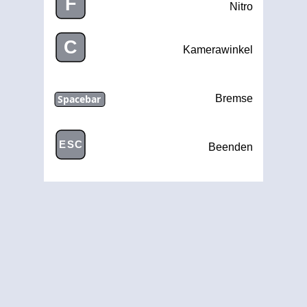
F
Nitro
C
Kamerawinkel
Spacebar
Bremse
ESC
Beenden