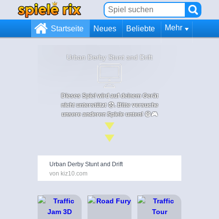
Mehr
Startseite
Neues
Beliebte
Urban Derby Stunt and Drift
Dieses Spiel wird auf deinem Gerät
nicht unterstützt 😞. Bitte versuche
unsere anderen Spiele unten! 😄🎮
Urban Derby Stunt and Drift
von kiz10.com