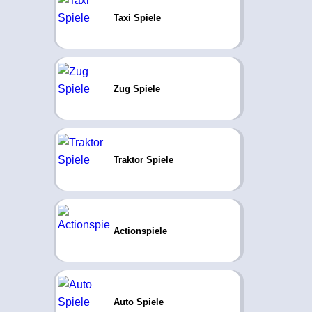
Taxi Spiele
Zug Spiele
Traktor Spiele
Actionspiele
Auto Spiele