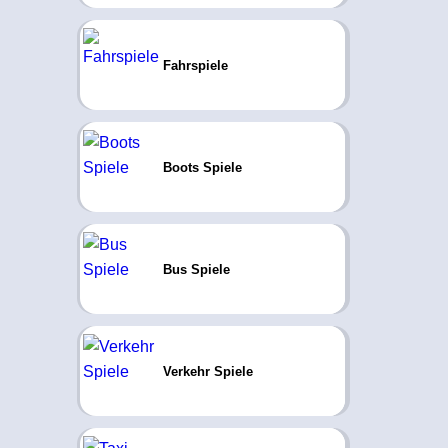
Fahrspiele
Boots Spiele
Bus Spiele
Verkehr Spiele