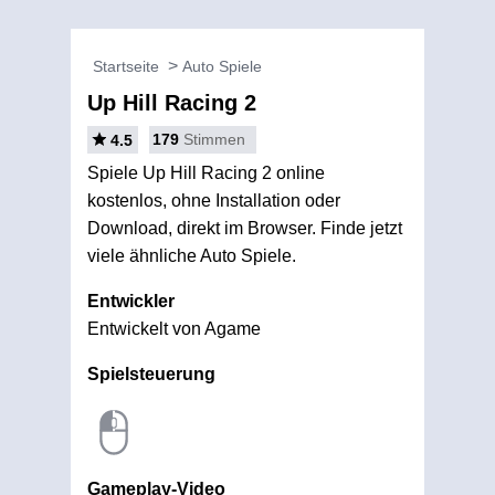
Startseite
Auto Spiele
Up Hill Racing 2
179
Stimmen
4.5
Spiele Up Hill Racing 2 online
kostenlos, ohne Installation oder
Download, direkt im Browser. Finde jetzt
viele ähnliche Auto Spiele.
Entwickler
Entwickelt von Agame
Spielsteuerung
Gameplay-Video