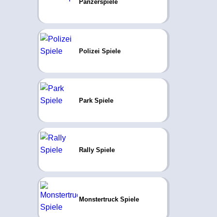
Panzerspiele
Polizei Spiele
Park Spiele
Rally Spiele
Monstertruck Spiele