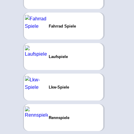
Fahrrad Spiele
Laufspiele
Lkw-Spiele
Rennspiele