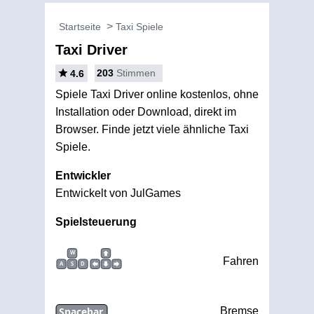
Startseite
Taxi Spiele
Taxi Driver
203
Stimmen
4.6
Spiele Taxi Driver online kostenlos, ohne
Installation oder Download, direkt im
Browser. Finde jetzt viele ähnliche Taxi
Spiele.
Entwickler
Entwickelt von JulGames
Spielsteuerung
W
Fahren
A
S
D
Spacebar
Bremse