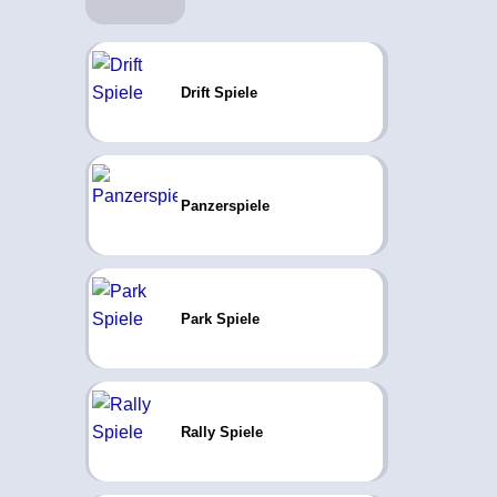
Drift Spiele
Panzerspiele
Park Spiele
Rally Spiele