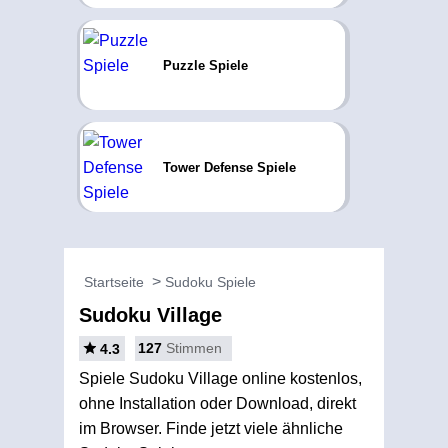
Puzzle Spiele
Tower Defense Spiele
Startseite
Sudoku Spiele
Sudoku Village
127
Stimmen
4.3
Spiele Sudoku Village online kostenlos,
ohne Installation oder Download, direkt
im Browser. Finde jetzt viele ähnliche