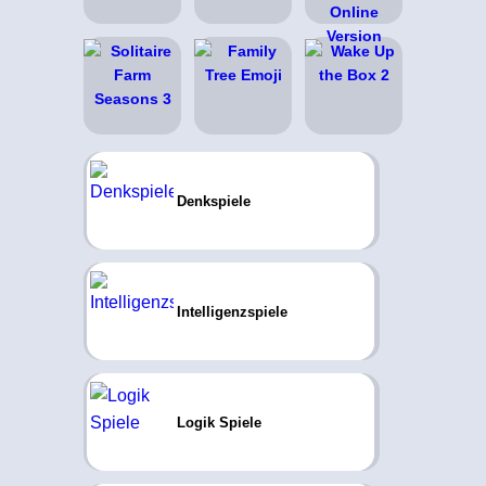
Denkspiele
Intelligenzspiele
Logik Spiele