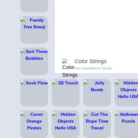
Color Strings
von GameBerry Studio