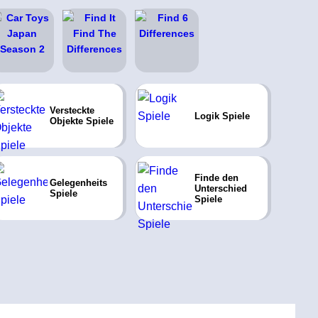
Versteckte
Logik Spiele
Objekte Spiele
Finde den
Gelegenheits
Unterschied
Spiele
Spiele