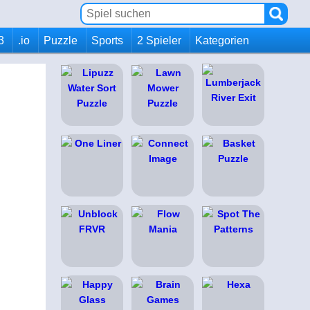
3
.io
Puzzle
Sports
2 Spieler
Kategorien