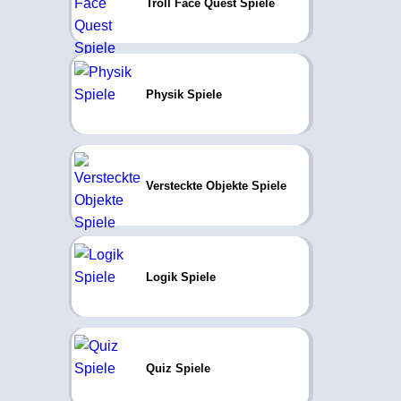
Troll Face Quest Spiele
Physik Spiele
Versteckte Objekte Spiele
Logik Spiele
Quiz Spiele