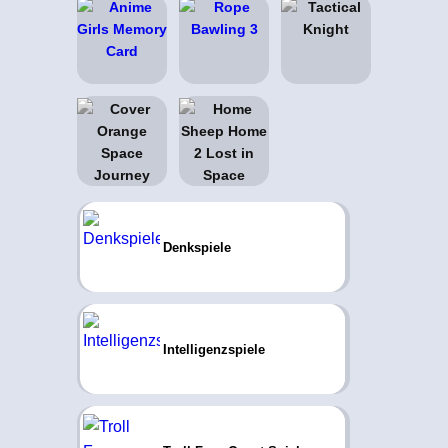
Denkspiele
Intelligenzspiele