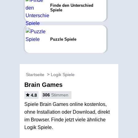
Finde den Unterschied
Spiele
Puzzle Spiele
Startseite
Logik Spiele
Brain Games
306
Stimmen
4.8
Spiele Brain Games online kostenlos,
ohne Installation oder Download, direkt
im Browser. Finde jetzt viele ähnliche
Logik Spiele.