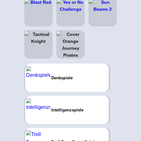
Denkspiele
Intelligenzspiele