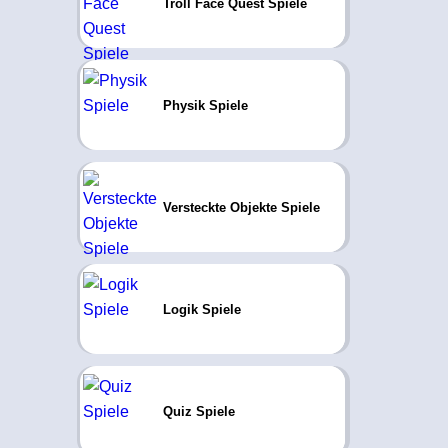
Troll Face Quest Spiele
Physik Spiele
Versteckte Objekte Spiele
Logik Spiele
Quiz Spiele