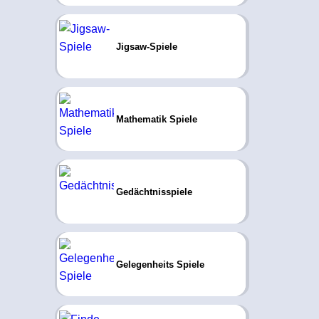
Jigsaw-Spiele
Mathematik Spiele
Gedächtnisspiele
Gelegenheits Spiele