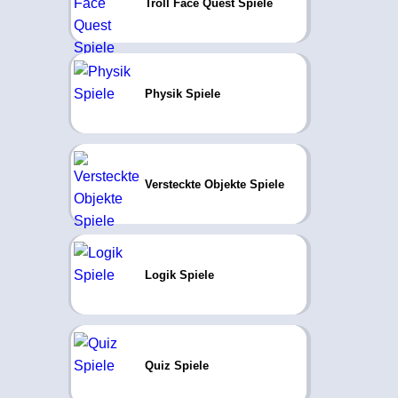
Troll Face Quest Spiele
Physik Spiele
Versteckte Objekte Spiele
Logik Spiele
Quiz Spiele