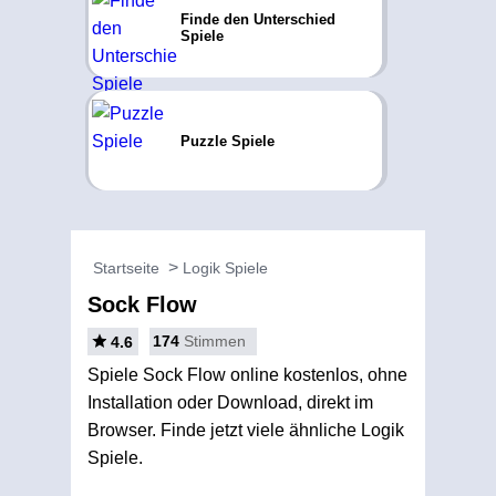
Finde den Unterschied
Spiele
Puzzle Spiele
Startseite
Logik Spiele
Sock Flow
174
Stimmen
4.6
Spiele Sock Flow online kostenlos, ohne
Installation oder Download, direkt im
Browser. Finde jetzt viele ähnliche Logik
Spiele.