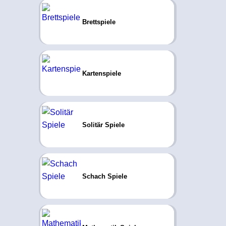
Brettspiele
Kartenspiele
Solitär Spiele
Schach Spiele