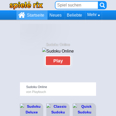
Mehr
Startseite
Neues
Beliebte
Sudoku Online
Play
Sudoku Online
von Playtouch