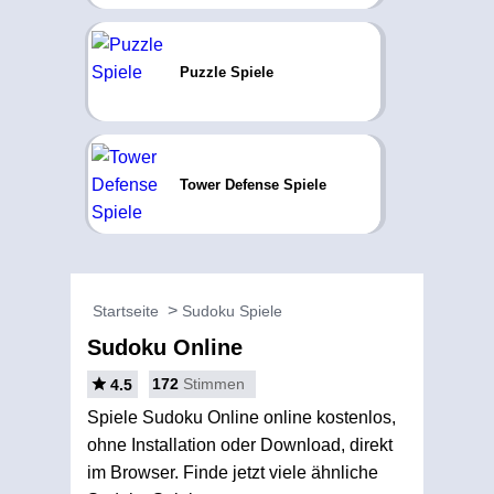
Puzzle Spiele
Tower Defense Spiele
Startseite
Sudoku Spiele
Sudoku Online
172
Stimmen
4.5
Spiele Sudoku Online online kostenlos,
ohne Installation oder Download, direkt
im Browser. Finde jetzt viele ähnliche