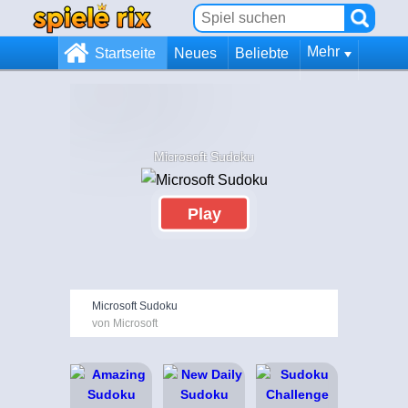
Mehr
Startseite
Neues
Beliebte
Microsoft Sudoku
Play
Microsoft Sudoku
von Microsoft