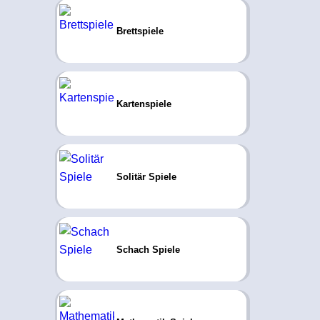
Brettspiele
Kartenspiele
Solitär Spiele
Schach Spiele