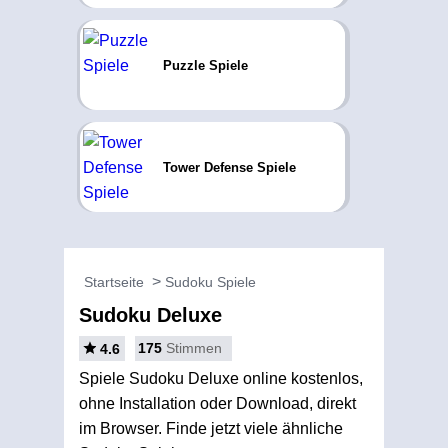
Puzzle Spiele
Tower Defense Spiele
Startseite
Sudoku Spiele
Sudoku Deluxe
175
Stimmen
4.6
Spiele Sudoku Deluxe online kostenlos,
ohne Installation oder Download, direkt
im Browser. Finde jetzt viele ähnliche