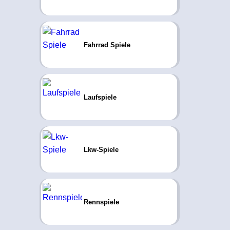
Fahrrad Spiele
Laufspiele
Lkw-Spiele
Rennspiele