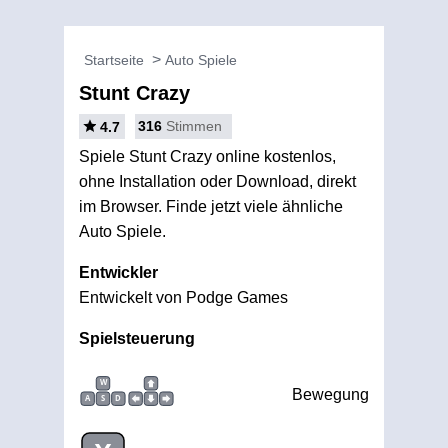
Startseite
Auto Spiele
Stunt Crazy
316
Stimmen
4.7
Spiele Stunt Crazy online kostenlos,
ohne Installation oder Download, direkt
im Browser. Finde jetzt viele ähnliche
Auto Spiele.
Entwickler
Entwickelt von Podge Games
Spielsteuerung
W
Bewegung
A
S
D