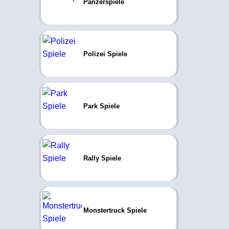
Panzerspiele
Polizei Spiele
Park Spiele
Rally Spiele
Monstertruck Spiele