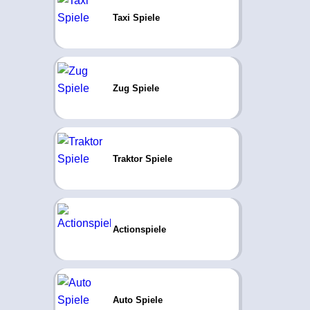
Taxi Spiele
Zug Spiele
Traktor Spiele
Actionspiele
Auto Spiele