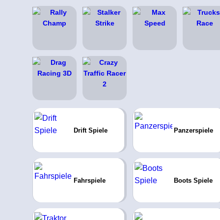
Drift Spiele
Panzerspiele
Fahrspiele
Boots Spiele