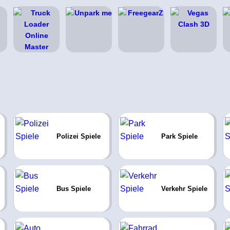
Polizei Spiele
Park Spiele
Bus Spiele
Verkehr Spiele