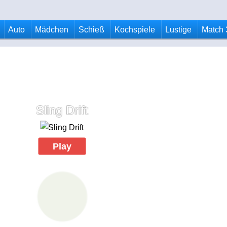
Auto
Mädchen
Schieß
Kochspiele
Lustige
Match 
Sling Drift
Play