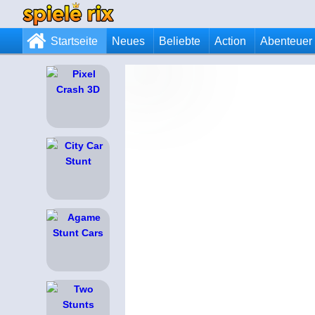
Startseite
Neues
Beliebte
Action
Abenteuer