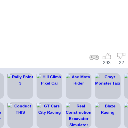
293
22