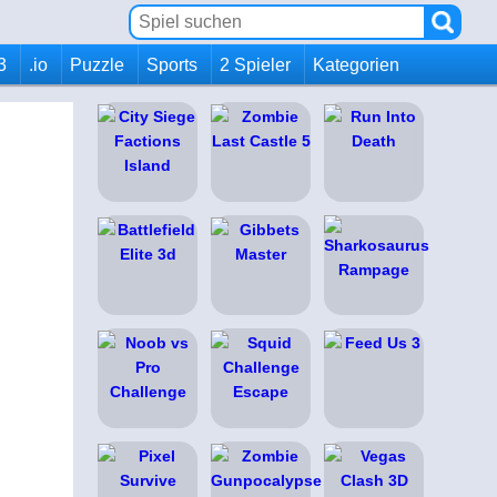
3
.io
Puzzle
Sports
2 Spieler
Kategorien