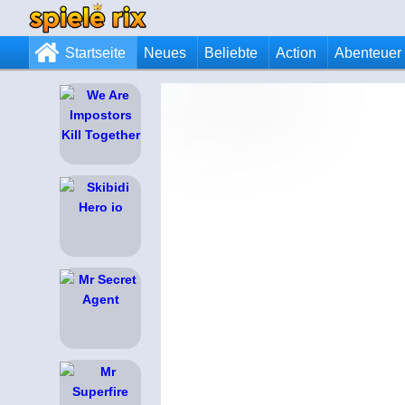
Startseite
Neues
Beliebte
Action
Abenteuer