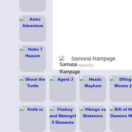
Samurai Rampage
von MarketJS