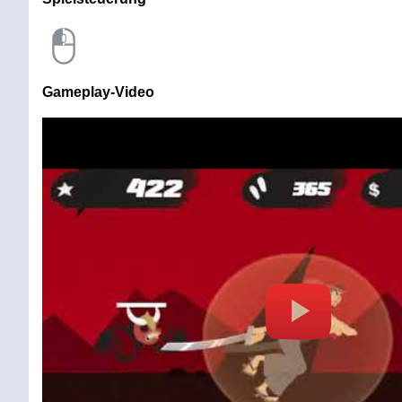
Gameplay-Video