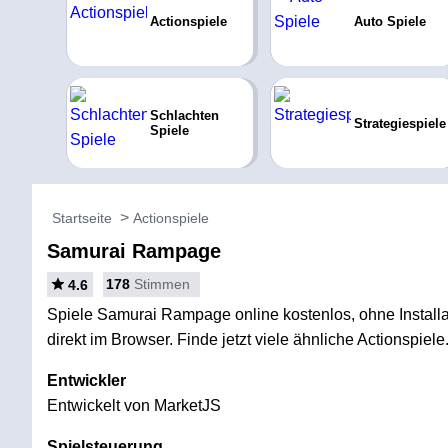
Actionspiele
Auto Spiele
Schlachten
Strategiespiele
Spiele
Startseite
Actionspiele
Samurai Rampage
178
Stimmen
4.6
Spiele Samurai Rampage online kostenlos, ohne Install
direkt im Browser. Finde jetzt viele ähnliche Actionspiele
Entwickler
Entwickelt von MarketJS
Spielsteuerung