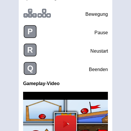
W
Bewegung
A
S
D
P
Pause
R
Neustart
Q
Beenden
Gameplay-Video