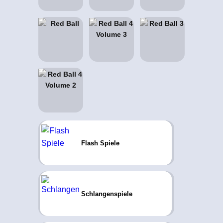
Flash Spiele
Schlangenspiele