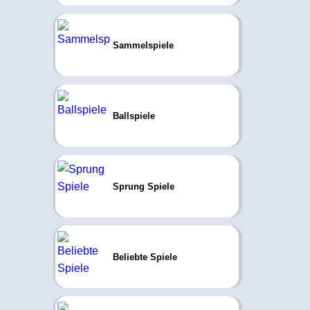
Sammelspiele
Ballspiele
Sprung Spiele
Beliebte Spiele