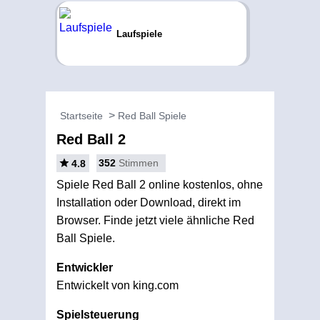
Laufspiele
Startseite
Red Ball Spiele
Red Ball 2
352
Stimmen
4.8
Spiele Red Ball 2 online kostenlos, ohne
Installation oder Download, direkt im
Browser. Finde jetzt viele ähnliche Red
Ball Spiele.
Entwickler
Entwickelt von king.com
Spielsteuerung