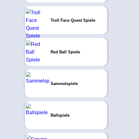
Troll Face Quest Spiele
Red Ball Spiele
Sammelspiele
Ballspiele