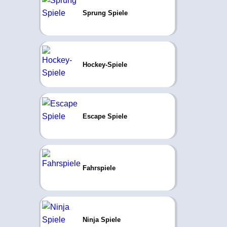
Sprung Spiele
Hockey-Spiele
Escape Spiele
Fahrspiele
Ninja Spiele