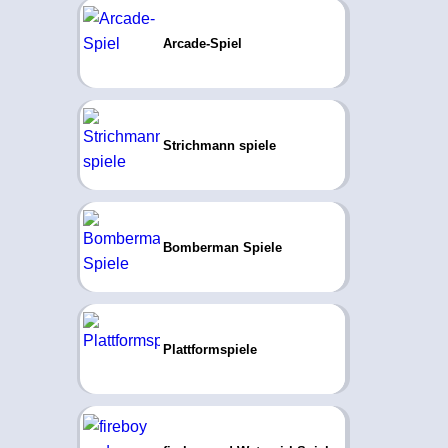
Arcade-Spiel
Strichmann spiele
Bomberman Spiele
Plattformspiele