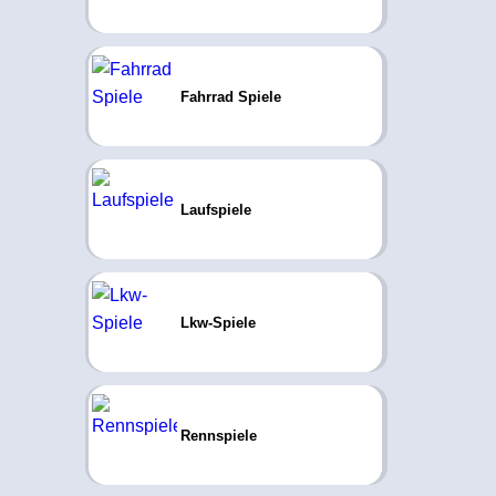
Fahrrad Spiele
Laufspiele
Lkw-Spiele
Rennspiele