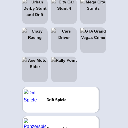
Drift Spiele