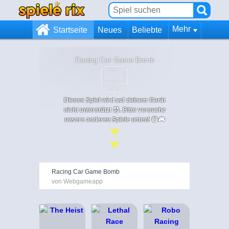
Mehr
Startseite
Neues
Beliebte
Racing Car Game Bomb
Dieses Spiel wird auf deinem Gerät
nicht unterstützt 😞. Bitte versuche
unsere anderen Spiele unten! 😄🎮
Racing Car Game Bomb
von Webgameapp