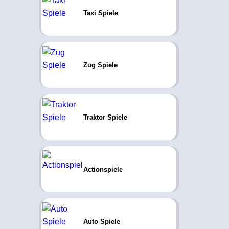
Taxi Spiele
Zug Spiele
Traktor Spiele
Actionspiele
Auto Spiele