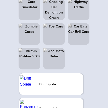
Drift Spiele