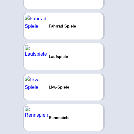
Fahrrad Spiele
Laufspiele
Lkw-Spiele
Rennspiele