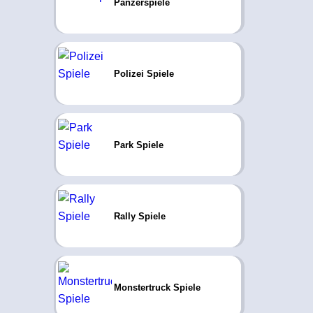
Panzerspiele
Polizei Spiele
Park Spiele
Rally Spiele
Monstertruck Spiele