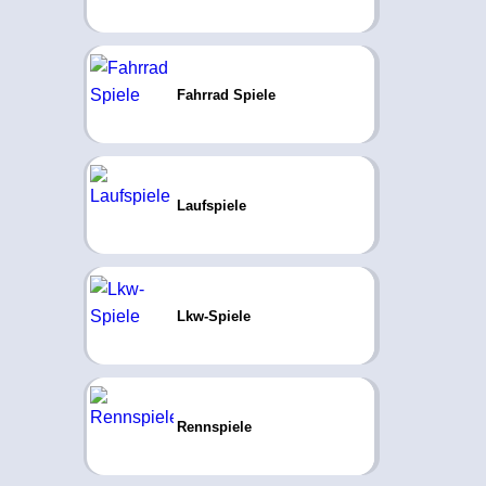
Fahrrad Spiele
Laufspiele
Lkw-Spiele
Rennspiele