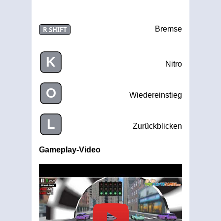
Bremse
R SHIFT
K
Nitro
O
Wiedereinstieg
L
Zurückblicken
Gameplay-Video