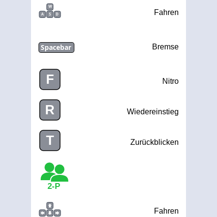
W
Fahren
A
S
D
Spacebar
Bremse
F
Nitro
R
Wiedereinstieg
T
Zurückblicken
2-P
Fahren