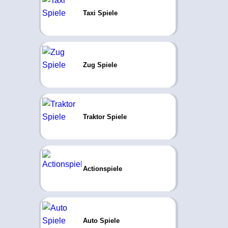
Taxi Spiele
Zug Spiele
Traktor Spiele
Actionspiele
Auto Spiele