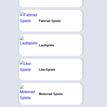
Fahrrad Spiele
Laufspiele
Lkw-Spiele
Motorrad Spiele