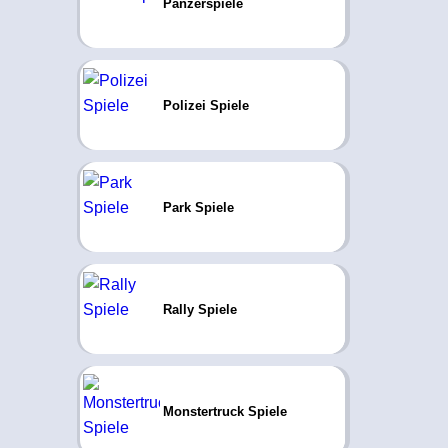
Panzerspiele
Polizei Spiele
Park Spiele
Rally Spiele
Monstertruck Spiele