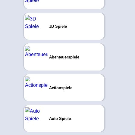
3D Spiele
Abenteuerspiele
Actionspiele
Auto Spiele