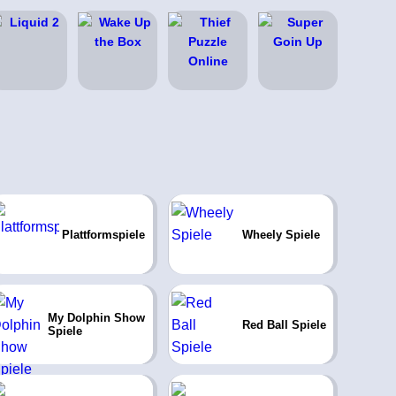
Plattformspiele
Wheely Spiele
My Dolphin Show
Red Ball Spiele
Spiele