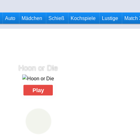
Auto
Mädchen
Schieß
Kochspiele
Lustige
Match 
Hoon or Die
Play