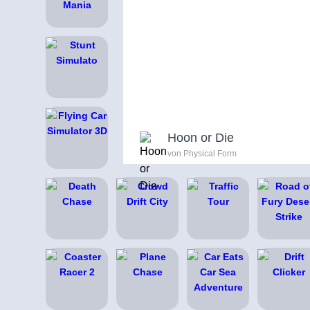
Hoon or Die
von Physical Form