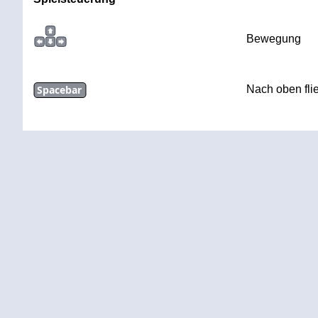
Bewegung
Spacebar
Nach oben fli