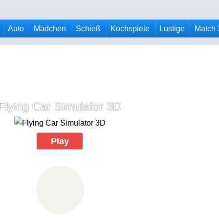
Auto
Mädchen
Schieß
Kochspiele
Lustige
Match 
Flying Car Simulator 3D
Play