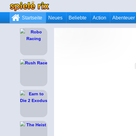
Startseite
Neues
Beliebte
Action
Abenteuer