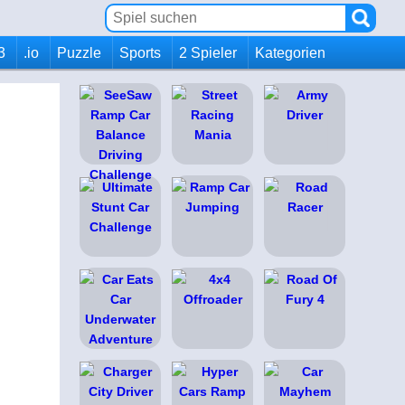
3
.io
Puzzle
Sports
2 Spieler
Kategorien