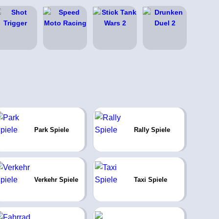
Park Spiele
Rally Spiele
Verkehr Spiele
Taxi Spiele