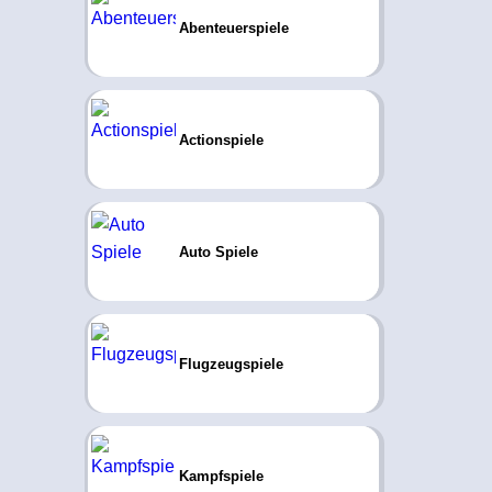
Abenteuerspiele
Actionspiele
Auto Spiele
Flugzeugspiele
Kampfspiele