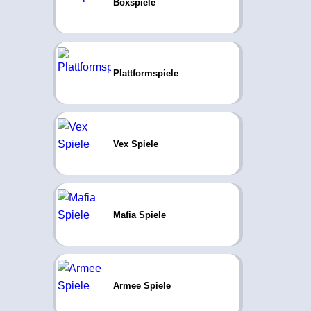
Boxspiele
Plattformspiele
Vex Spiele
Mafia Spiele
Armee Spiele