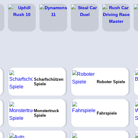
Scharfschützen
Roboter Spiele
Spiele
Monstertruck
Fahrspiele
Spiele