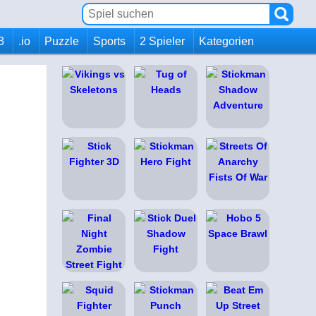
3
.io
Puzzle
Sports
2 Spieler
Kategorien