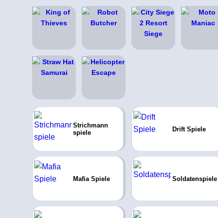
Strichmann
Drift Spiele
spiele
Mafia Spiele
Soldatenspiele