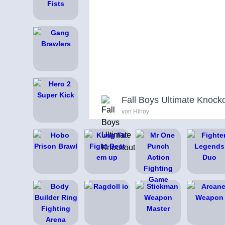
Fall Boys Ultimate Knock
von Hihoy