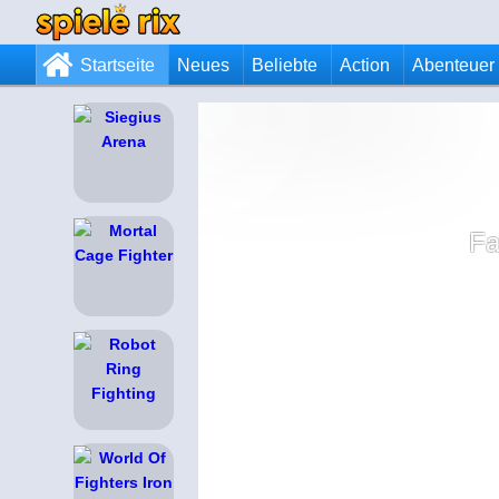
Startseite
Neues
Beliebte
Action
Abenteuer
Fa