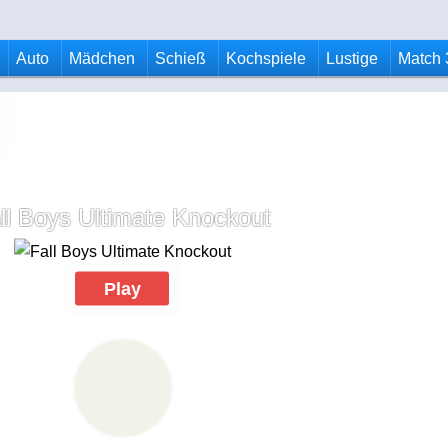
Auto
Mädchen
Schieß
Kochspiele
Lustige
Match 
ll Boys Ultimate Knockout
Play