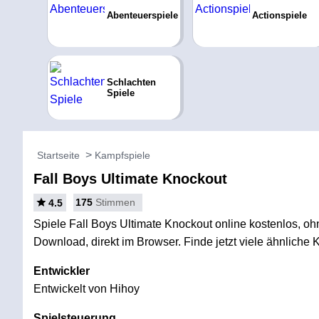
Abenteuerspiele
Actionspiele
Schlachten
Spiele
Startseite
Kampfspiele
Fall Boys Ultimate Knockout
175
Stimmen
4.5
Spiele Fall Boys Ultimate Knockout online kostenlos, ohn
Download, direkt im Browser. Finde jetzt viele ähnliche 
Entwickler
Entwickelt von Hihoy
Spielsteuerung