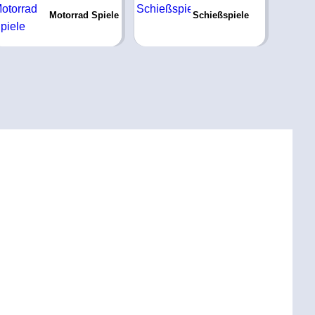
Motorrad Spiele
Schießspiele