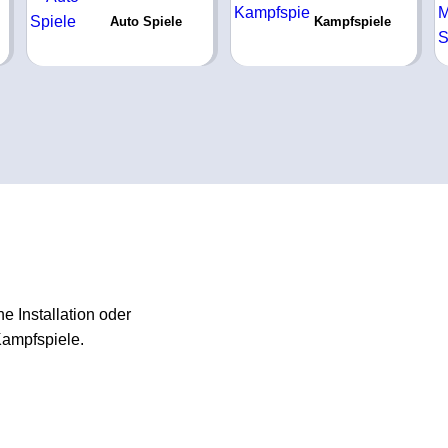
Auto Spiele
Kampfspiele
e Installation oder
Kampfspiele.