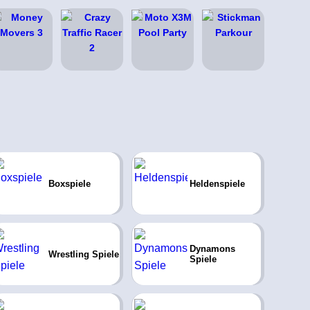
Boxspiele
Heldenspiele
Dynamons
Wrestling Spiele
Spiele