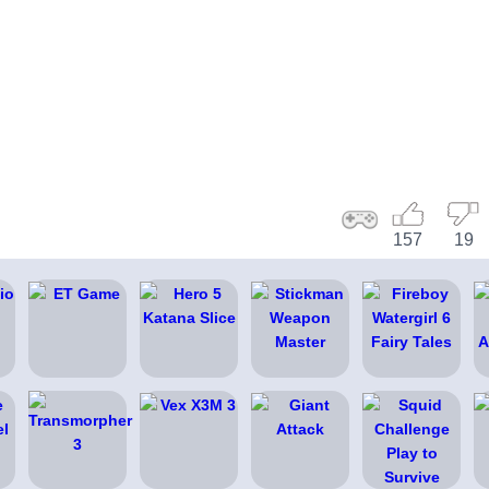
157
19