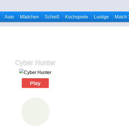
Auto
Mädchen
Schieß
Kochspiele
Lustige
Match 
Cyber Hunter
Play