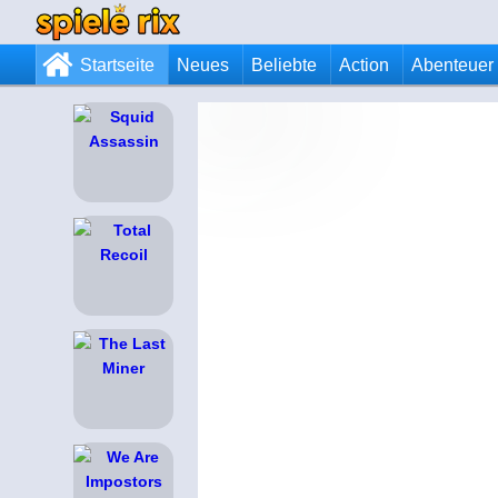
Startseite
Neues
Beliebte
Action
Abenteuer