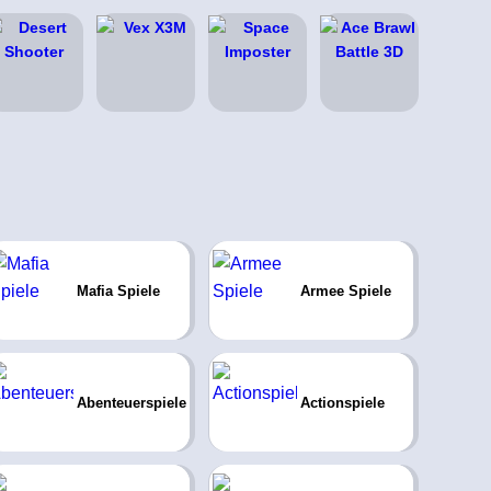
Mafia Spiele
Armee Spiele
Abenteuerspiele
Actionspiele